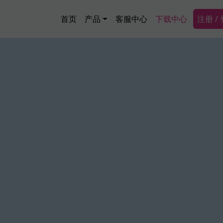
跳转到主要内容
Main navigation
Secon
首页
产品
客服中心
下载中心
注册 /